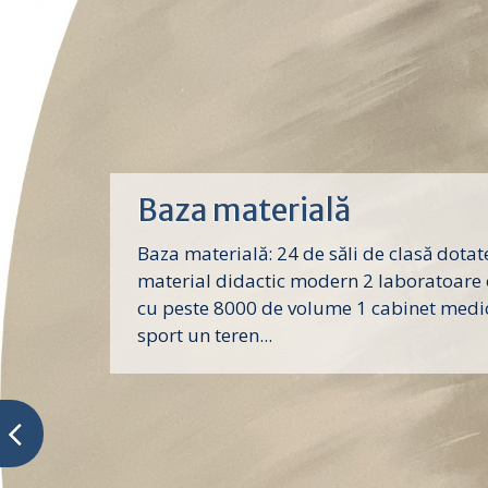
Baza materială
Baza materială: 24 de săli de clasă dotat
material didactic modern 2 laboratoare 
cu peste 8000 de volume 1 cabinet medic
sport un teren...