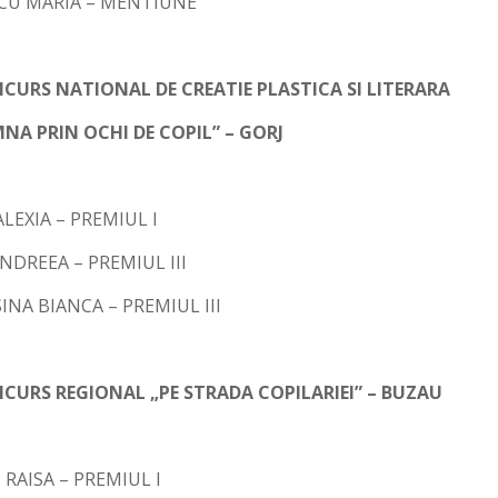
CU MARIA – MENTIUNE
CURS NATIONAL DE CREATIE PLASTICA SI LITERARA
NA PRIN OCHI DE COPIL” – GORJ
LEXIA – PREMIUL I
NDREEA – PREMIUL III
NA BIANCA – PREMIUL III
CURS REGIONAL „PE STRADA COPILARIEI” – BUZAU
RAISA – PREMIUL I