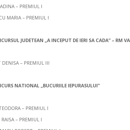
ADINA – PREMIUL I
U MARIA – PREMIUL I
CURSUL JUDETEAN „A INCEPUT DE IERI SA CADA” – RM V
DENISA – PREMIUL III
CURS NATIONAL „BUCURIILE IEPURASULUI”
TEODORA – PREMIUL I
RAISA – PREMIUL I