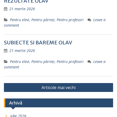
REZULTATE OLAV
21 martie 2026
Pentru elevi
,
Pentru părinţi
,
Pentru profesori
Leave a
comment
SUBIECTE SI BAREME OLAV
21 martie 2026
Pentru elevi
,
Pentru părinţi
,
Pentru profesori
Leave a
comment
Navigare
Articole mai vechi
în
articole
Arhivă
iulie 2026