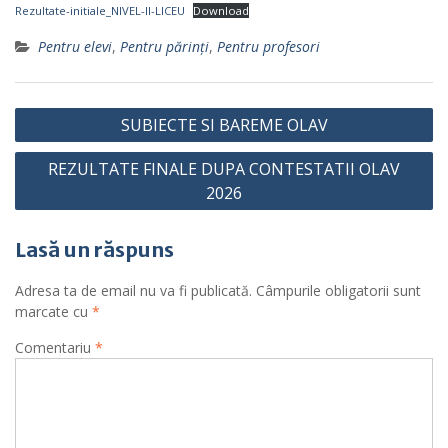
Rezultate-initiale_NIVEL-II-LICEU
Download
Pentru elevi
,
Pentru părinţi
,
Pentru profesori
Navigare
SUBIECTE SI BAREME OLAV
în
REZULTATE FINALE DUPA CONTESTATII OLAV
articole
2026
Lasă un răspuns
Adresa ta de email nu va fi publicată.
Câmpurile obligatorii sunt
marcate cu
*
Comentariu
*