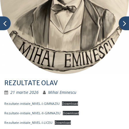
REZULTATE OLAV
21 martie 2026
Mihai Eminescu
Rezultate-initiale_NIVEL-I-GIMNAZIU
Download
Rezultate-initiale_NIVEL-II-GIMNAZIU
Download
Rezultate-initiale_NIVEL-I-LICEU
Download