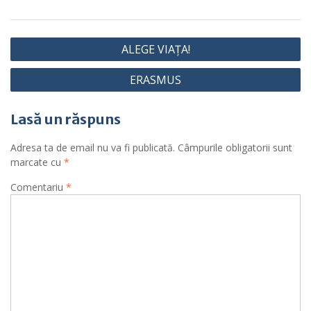
Navigare
ALEGE VIAȚA!
în
ERASMUS
articole
Lasă un răspuns
Adresa ta de email nu va fi publicată.
Câmpurile obligatorii sunt
marcate cu
*
Comentariu
*