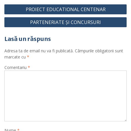
Navigare
PROIECT EDUCATIONAL CENTENAR
în
PARTENERIATE ȘI CONCURSURI
articole
Lasă un răspuns
Adresa ta de email nu va fi publicată.
Câmpurile obligatorii sunt
marcate cu
*
Comentariu
*
Nume
*