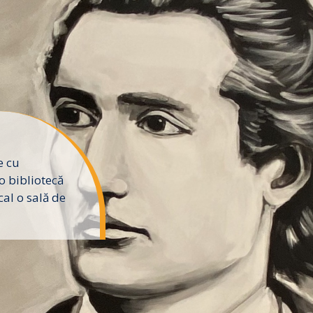
e cu
o bibliotecă
al o sală de