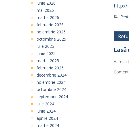
iunie 2026
http://
mai 2026
Pent
martie 2026
februarie 2026
noiembrie 2025
Navi
Rofu
octombrie 2025
în
iulie 2025
Lasă 
artic
iunie 2025
martie 2025
Adresa t
februarie 2025
Coment
decembrie 2024
noiembrie 2024
octombrie 2024
septembrie 2024
iulie 2024
iunie 2024
aprilie 2024
martie 2024