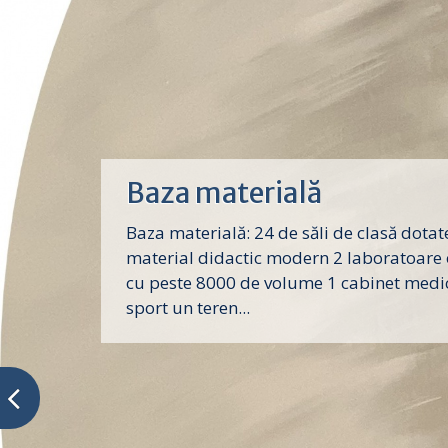
Baza materială
Baza materială: 24 de săli de clasă dotat
material didactic modern 2 laboratoare 
cu peste 8000 de volume 1 cabinet medic
sport un teren...