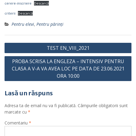
cerere-inscriere
Descarcă
criterii
Descarcă
Pentru elevi
,
Pentru părinţi
Navigare
TEST EN_VIII_2021
în
PROBA SCRISA LA ENGLEZA – INTENSIV PENTRU
articole
CLASA A V-A VA AVEA LOC PE DATA DE 23.06.2021
ORA 10:00
Lasă un răspuns
Adresa ta de email nu va fi publicată.
Câmpurile obligatorii sunt
marcate cu
*
Comentariu
*