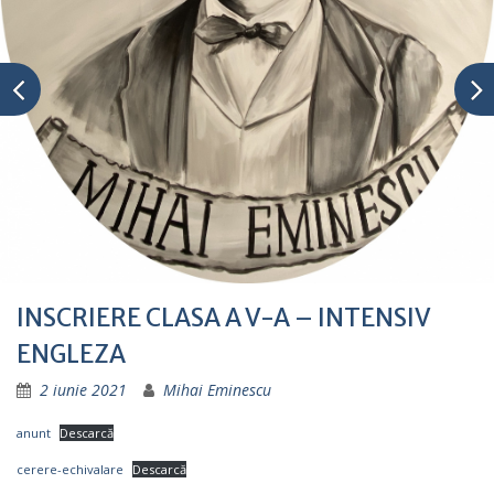
INSCRIERE CLASA A V-A – INTENSIV
ENGLEZA
2 iunie 2021
Mihai Eminescu
anunt
Descarcă
cerere-echivalare
Descarcă