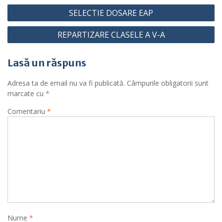
Navigare
SELECTIE DOSARE EAP
în
REPARTIZARE CLASELE A V-A
articole
Lasă un răspuns
Adresa ta de email nu va fi publicată.
Câmpurile obligatorii sunt
marcate cu
*
Comentariu
*
Nume
*