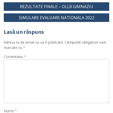
Navigare
REZULTATE FINALE – OLLR GIMNAZIU
în
SIMULARE EVALUARE NATIONALA 2022
articole
Lasă un răspuns
Adresa ta de email nu va fi publicată.
Câmpurile obligatorii sunt
marcate cu
*
Comentariu
*
Nume
*