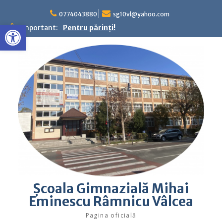
Skip
to
0774043880
sg10vl@yahoo.com
Deschide bara de unelte
content
Important:
Pentru părinţi!
Şcoala Gimnazială Mihai
Eminescu Râmnicu Vâlcea
Pagina oficială