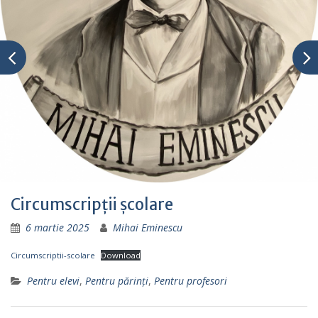
Circumscripții școlare
6 martie 2025
Mihai Eminescu
Circumscriptii-scolare
Download
Pentru elevi
,
Pentru părinţi
,
Pentru profesori